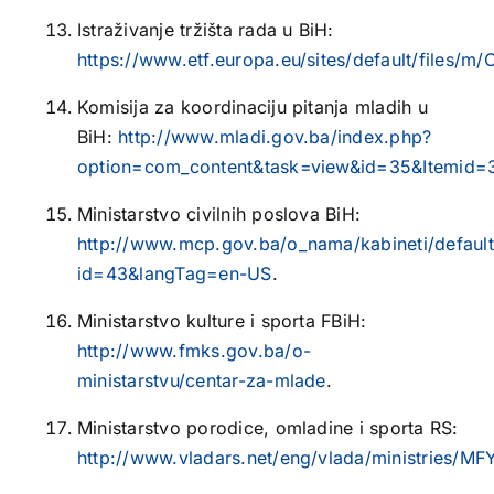
Istraživanje tržišta rada u BiH:
https://www.etf.europa.eu/sites/default/fil
Komisija za koordinaciju pitanja mladih u
BiH:
http://www.mladi.gov.ba/index.php?
option=com_content&task=view&id=35&Itemid=
Ministarstvo civilnih poslova BiH:
http://www.mcp.gov.ba/o_nama/kabineti/default
id=43&langTag=en-US
.
Ministarstvo kulture i sporta FBiH:
http://www.fmks.gov.ba/o-
ministarstvu/centar-za-mlade
.
Ministarstvo porodice, omladine i sporta RS:
http://www.vladars.net/eng/vlada/ministries/MF