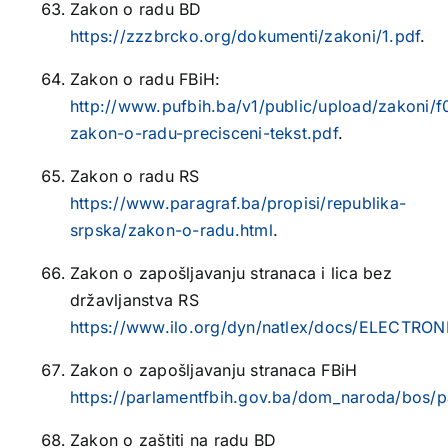
Zakon o radu BD
https://zzzbrcko.org/dokumenti/zakoni/1.pdf
.
Zakon o radu FBiH:
http://www.pufbih.ba/v1/public/upload/zakoni/f
zakon-o-radu-precisceni-tekst.pdf
.
Zakon o radu RS
https://www.paragraf.ba/propisi/republika-
srpska/zakon-o-radu.html
.
Zakon o zapošljavanju stranaca i lica bez
državljanstva RS
https://www.ilo.org/dyn/natlex/docs/ELECTR
Zakon o zapošljavanju stranaca FBiH
https://parlamentfbih.gov.ba/dom_naroda/bos
Zakon o zaštiti na radu BD