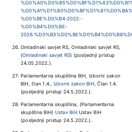
%D0%A0%D0%B5%D0%BF%D1%83%D0%B1
%D0%A1%D1%80%D0%BF%D1%81%D0%BA%
%D0%BE%D0%B4-2022.-
%D0%B4%D0%BE-
2026.%D0%B3%D0%BE%D0%B4%D0%B8%D0
Omladinski savjet RS, Omladinski savjet RS,
(
Omladinski savjet RS
) (posljednji pristup
24.05.2022.).
Parlamentarna skupština BiH, Izborni zakon
BiH, član 1.4.,
Izborni zakon BiH
, Član 1.4.
(posljednji pristup 24.5.2022.).
Parlamentarna skupština, (Parlamentarna
skupština BiH)
Ustav BiH
Ustav BiH
(posljednji pristup 24.5.2022.).