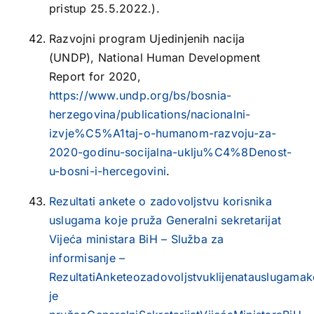
pristup 25.5.2022.).
Razvojni program Ujedinjenih nacija
(UNDP), National Human Development
Report for 2020,
https://www.undp.org/bs/bosnia-
herzegovina/publications/nacionalni-
izvje%C5%A1taj-o-humanom-razvoju-za-
2020-godinu-socijalna-uklju%C4%8Denost-
u-bosni-i-hercegovini
.
Rezultati ankete o zadovoljstvu korisnika
uslugama koje pruža Generalni sekretarijat
Vijeća ministara BiH – Služba za
informisanje –
RezultatiAnketeozadovoljstvuklijenatauslugamak
je