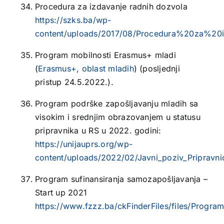
Procedura za izdavanje radnih dozvola
https://szks.ba/wp-
content/uploads/2017/08/Procedura%20za%20
Program mobilnosti Erasmus+ mladi
(
Erasmus+, oblast mladih
) (posljednji
pristup 24.5.2022.).
Program podrške zapošljavanju mladih sa
visokim i srednjim obrazovanjem u statusu
pripravnika u RS u 2022. godini:
https://unijauprs.org/wp-
content/uploads/2022/02/Javni_poziv_Pripravn
Program sufinansiranja samozapošljavanja –
Start up 2021
https://www.fzzz.ba/ckFinderFiles/files/Pro