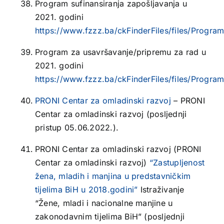
Program sufinansiranja zapošljavanja u
2021. godini
https://www.fzzz.ba/ckFinderFiles/files/Pro
Program za usavršavanje/pripremu za rad u
2021. godini
https://www.fzzz.ba/ckFinderFiles/files/Pro
PRONI Centar za omladinski razvoj
– PRONI
Centar za omladinski razvoj (posljednji
pristup 05.06.2022.).
PRONI Centar za omladinski razvoj (PRONI
Centar za omladinski razvoj)
“Zastupljenost
žena, mladih i manjina u predstavničkim
tijelima BiH u 2018.godini”
Istraživanje
“Žene, mladi i nacionalne manjine u
zakonodavnim tijelima BiH” (posljednji