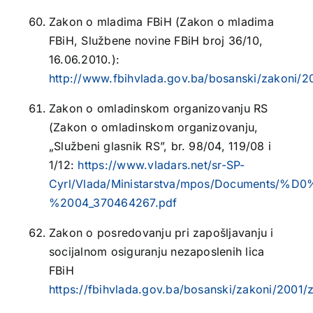
Zakon o mladima FBiH (Zakon o mladima
FBiH, Službene novine FBiH broj 36/10,
16.06.2010.):
http://www.fbihvlada.gov.ba/bosanski/zakoni/2
Zakon o omladinskom organizovanju RS
(Zakon o omladinskom organizovanju,
„Službeni glasnik RS”, br. 98/04, 119/08 i
1/12:
https://www.vladars.net/sr-SP-
Cyrl/Vlada/Ministarstva/mpos/Do
%2004_370464267.pdf
Zakon o posredovanju pri zapošljavanju i
socijalnom osiguranju nezaposlenih lica
FBiH
https://fbihvlada.gov.ba/bosanski/zakoni/2001