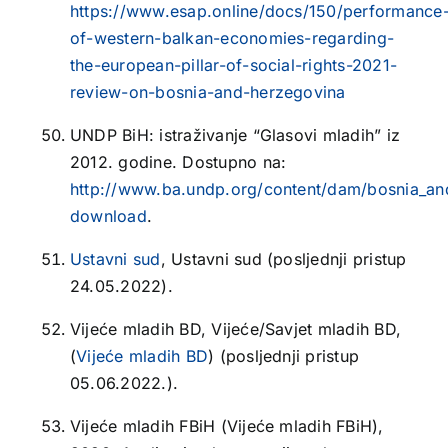
https://www.esap.online/docs/150/performance
of-western-balkan-economies-regarding-
the-european-pillar-of-social-rights-2021-
review-on-bosnia-and-herzegovina
UNDP BiH: istraživanje “Glasovi mladih” iz
2012. godine. Dostupno na:
http://www.ba.undp.org/content/dam/bosnia_
download
.
Ustavni sud
, Ustavni sud (posljednji pristup
24.05.2022).
Vijeće mladih BD, Vijeće/Savjet mladih BD,
(
Vijeće mladih BD
) (posljednji pristup
05.06.2022.).
Vijeće mladih FBiH (Vijeće mladih FBiH),