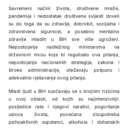
Savremeni načini života, društvene mreže,
pandemija i nedostatak društvene svijesti doveli
su do toga da su zdravlje, dobrobit, socijalna i
zdravstvena sigurnost, a posebno mentalno
zdravlje mladih u BiH sve više ugroženi.
Nepostojanje nadležnog ministarstva na
državnom nivou koje bi regulisalo ova pitanja,
nepostojanje nacionalnih strategija, zakona i
široke administracije, otežavaju potpuno i
adekvatno rješavanje ovog pitanja.
Mladi ljudi u BiH suočavaju se s brojnim rizicima
u ovoj oblasti, od kojih su najintenzivniji:
posljedice rata i njegovi narativi, pogoršanje
uslova života, povećana zloupotreba
psihoaktivnih supstanci, alkohola i duhanskih