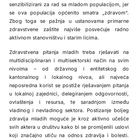
senzibilizirani za rad sa mladom populacijom, jer
se ova populacija općenito smatra „zdravom“.
Zbog toga se pažnja u ustanovama primarne
zdravstvene zaštite najviše posvećuje radno
aktivnom stanovništvu i starim licima.
Zdravstvena pitanja mladih treba rješavati na
multidisciplinaran i multisektorski način na svim
nivoima – od državnog i entitetskog do
kantonalnog i lokalnog nivoa, ali najveća
neposredna korist se postiže rješavanjem pitanja
u lokalnoj zajednici, delegiranjem odgovornosti,
ovlaštenja i resursa, te saradnjom između
vladinog i nevladinog sektora. Postizanje boljeg
zdravlja mladih moguće je kroz aktivno učešće
svih aktera u društvu kako bi se promijenili uslovi
koji značajno utiču na odnos zdravlja i bolesti.