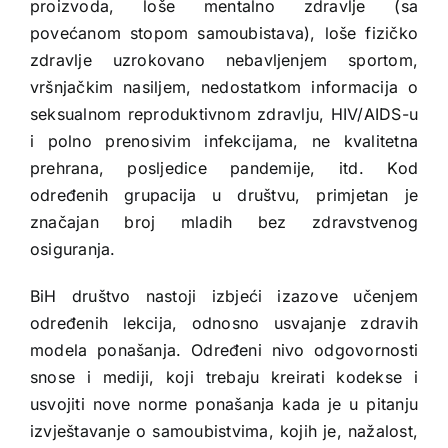
proizvoda, loše mentalno zdravlje (sa
povećanom stopom samoubistava), loše fizičko
zdravlje uzrokovano nebavljenjem sportom,
vršnjačkim nasiljem, nedostatkom informacija o
seksualnom reproduktivnom zdravlju, HIV/AIDS-u
i polno prenosivim infekcijama, ne kvalitetna
prehrana, posljedice pandemije, itd. Kod
određenih grupacija u društvu, primjetan je
značajan broj mladih bez zdravstvenog
osiguranja.
BiH društvo nastoji izbjeći izazove učenjem
određenih lekcija, odnosno usvajanje zdravih
modela ponašanja. Određeni nivo odgovornosti
snose i mediji, koji trebaju kreirati kodekse i
usvojiti nove norme ponašanja kada je u pitanju
izvještavanje o samoubistvima, kojih je, nažalost,