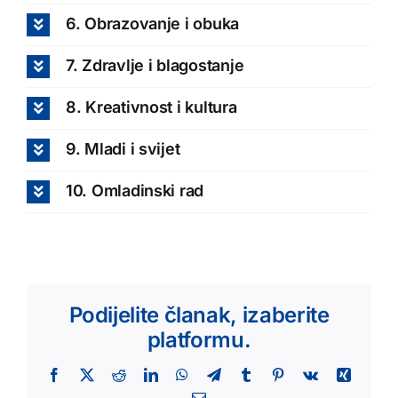
6. Obrazovanje i obuka
7. Zdravlje i blagostanje
8. Kreativnost i kultura
9. Mladi i svijet
10. Omladinski rad
Podijelite članak, izaberite
platformu.
Facebook
X
Reddit
LinkedIn
WhatsApp
Telegram
Tumblr
Pinterest
Vk
Xing
Email