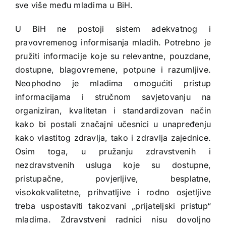
sve više među mladima u BiH.
U BiH ne postoji sistem adekvatnog i
pravovremenog informisanja mladih. Potrebno je
pružiti informacije koje su relevantne, pouzdane,
dostupne, blagovremene, potpune i razumljive.
Neophodno je mladima omogućiti pristup
informacijama i stručnom savjetovanju na
organiziran, kvalitetan i standardizovan način
kako bi postali značajni učesnici u unapređenju
kako vlastitog zdravlja, tako i zdravlja zajednice.
Osim toga, u pružanju zdravstvenih i
nezdravstvenih usluga koje su dostupne,
pristupačne, povjerljive, besplatne,
visokokvalitetne, prihvatljive i rodno osjetljive
treba uspostaviti takozvani „prijateljski pristup“
mladima. Zdravstveni radnici nisu dovoljno