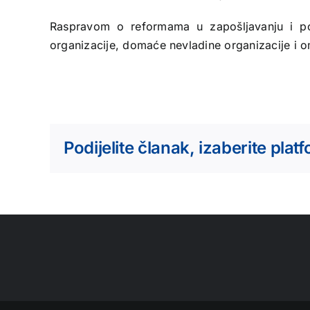
Raspravom o reformama u zapošljavanju i p
organizacije, domaće nevladine organizacije i o
Podijelite članak, izaberite plat