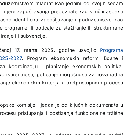
poduzetništvom mladih” kao jednim od svojih sedam
e i mjere zapošljavanja prepoznate kao ključni aspekti
jasno identificira zapošljavanje i poduzetništvo kao
e programe ili poticaje za stažiranje ili strukturirane
ranje ili subvencije.
ržanoj 17. marta 2025. godine usvojilo
Programa
025-2027
. Program ekonomskih reformi Bosne i
a koordinaciju i planiranje ekonomskih politika,
konkurentnosti, poticanje mogućnosti za nova radna
avanje ekonomskih kriterija u pretpristupnom procesu
pske komisije i jedan je od ključnih dokumenata u
esu pristupanja i postizanja funkcionalne tržišne