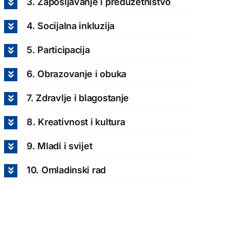
3. Zapošljavanje i preduzetništvo
4. Socijalna inkluzija
5. Participacija
6. Obrazovanje i obuka
7. Zdravlje i blagostanje
8. Kreativnost i kultura
9. Mladi i svijet
10. Omladinski rad