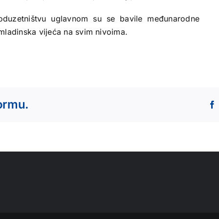
oduzetništvu uglavnom su se bavile međunarodne
mladinska vijeća na svim nivoima.
formu.