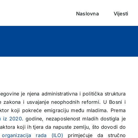
Naslovna
Vijesti
egovine je njena administrativna i politička struktura
 zakona i usvajanje neophodnih reformi. U Bosni i
aktor koji pokreće emigraciju među mladima. Prema
u iz 2020
. godine, nezaposlenost mladih dostigla je
aktora koji ih tjera da napuste zemlju, što dovodi do
organizacija rada (ILO)
primjećuje da stručno