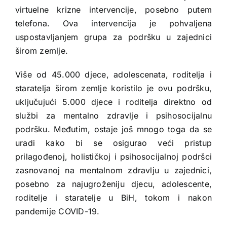
virtuelne krizne intervencije, posebno putem
telefona. Ova intervencija je pohvaljena
uspostavljanjem grupa za podršku u zajednici
širom zemlje.
Više od 45.000 djece, adolescenata, roditelja i
staratelja širom zemlje koristilo je ovu podršku,
uključujući 5.000 djece i roditelja direktno od
službi za mentalno zdravlje i psihosocijalnu
podršku. Međutim, ostaje još mnogo toga da se
uradi kako bi se osigurao veći pristup
prilagođenoj, holističkoj i psihosocijalnoj podršci
zasnovanoj na mentalnom zdravlju u zajednici,
posebno za najugroženiju djecu, adolescente,
roditelje i staratelje u BiH, tokom i nakon
pandemije COVID-19.