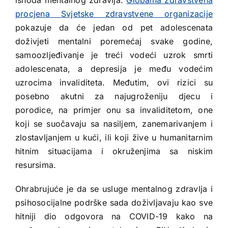
ishoda mentalnog zdravlja.
Globalna zdravstvena
procjena Svjetske zdravstvene organizacije
pokazuje da će jedan od pet adolescenata
doživjeti mentalni poremećaj svake godine,
samoozljeđivanje je treći vodeći uzrok smrti
adolescenata, a depresija je među vodećim
uzrocima invaliditeta. Međutim, ovi rizici su
posebno akutni za najugroženiju djecu i
porodice, na primjer onu sa invaliditetom, one
koji se suočavaju sa nasiljem, zanemarivanjem i
zlostavljanjem u kući, ili koji žive u humanitarnim
hitnim situacijama i okruženjima sa niskim
resursima.
Ohrabrujuće je da se usluge mentalnog zdravlja i
psihosocijalne podrške sada doživljavaju kao sve
hitniji dio odgovora na COVID-19 kako na