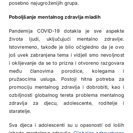
posebno najugroženijih grupa.
Poboljšanje mentalnog zdravlja mladih
Pandemija COVID-19 dotakla je sve aspekte
života ljudi, uključujući mentalno zdravlje.
Istovremeno, takođe je bilo očigledno da je ovo
još uvek zabranjena tema i vidjeli smo nevoljnost
i oklijevanje da se to prizna i otvoreno razgovara
među članovima porodice, kolegama i
pružaocima usluga. Postoji hitna potreba za
promociju mentalnog zdravlja i dobrobiti, kao i
ozbiljnosti globalnog tereta problema mentalnog
zdravlja za djecu, adolescente, roditelje i
staratelje.
Sva djeca i adolescenti su u opasnosti od loših