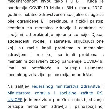
međunarodnom nivou tako i u BiH. Kada je
pandemija COVID-19 izbila u BiH u martu 2020.
godine, nebitne zdravstvene i socijalne usluge su
bile ograničene i/ili prekinute, a fizički pristup
centrima za mentalno zdravlje i centrima za
socijalni rad prekinut je mjerama izolacije. Djeca,
adolescenti, roditelji i staratelji, uključujući one
koji su ranije imali problema s mentalnim
zdravljem i one koji su imali problema s
mentalnim zdravljem zbog pandemije COVID-19,
imali su poteškoće u pristupu uslugama
mentalnog zdravlja i psihosocijalne podrške.
Na zahtjev
Federalnog ministarstva zdravstva
i
Ministarstva zdravlja i socijalne zaštite RS
,
UNICEF
je intenzivirao podršku u obezbjeđivanju
pristupa mentalnom zdravlju i psihosocijalnoj