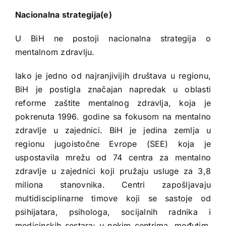
Nacionalna strategija(e)
U BiH ne postoji nacionalna strategija o
mentalnom zdravlju.
Iako je jedno od najranjivijih društava u regionu,
BiH je postigla značajan napredak u oblasti
reforme zaštite mentalnog zdravlja, koja je
pokrenuta 1996. godine sa fokusom na mentalno
zdravlje u zajednici. BiH je jedina zemlja u
regionu jugoistočne Evrope (SEE) koja je
uspostavila mrežu od 74 centra za mentalno
zdravlje u zajednici koji pružaju usluge za 3,8
miliona stanovnika. Centri zapošljavaju
multidisciplinarne timove koji se sastoje od
psihijatara, psihologa, socijalnih radnika i
medicinskih sestara; u nekim centrima, međutim,