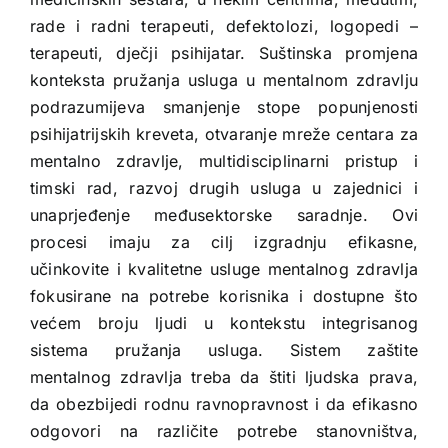
rade i radni terapeuti, defektolozi, logopedi –
terapeuti, dječji psihijatar. Suštinska promjena
konteksta pružanja usluga u mentalnom zdravlju
podrazumijeva smanjenje stope popunjenosti
psihijatrijskih kreveta, otvaranje mreže centara za
mentalno zdravlje, multidisciplinarni pristup i
timski rad, razvoj drugih usluga u zajednici i
unaprjeđenje međusektorske saradnje. Ovi
procesi imaju za cilj izgradnju efikasne,
učinkovite i kvalitetne usluge mentalnog zdravlja
fokusirane na potrebe korisnika i dostupne što
većem broju ljudi u kontekstu integrisanog
sistema pružanja usluga. Sistem zaštite
mentalnog zdravlja treba da štiti ljudska prava,
da obezbijedi rodnu ravnopravnost i da efikasno
odgovori na različite potrebe stanovništva,