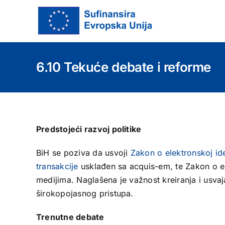
Skip
to
content
6.10 Tekuće debate i reforme
Predstojeći razvoj politike
BiH se poziva da usvoji
Zakon o elektronskoj ide
transakcije
usklađen sa acquis-em, te Zakon o e
medijima. Naglašena je važnost kreiranja i usvaja
širokopojasnog pristupa.
Trenutne debate