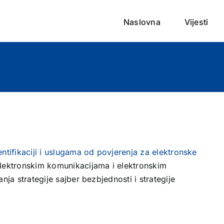
Naslovna
Vijesti
ntifikaciji i uslugama od povjerenja za elektronske
lektronskim komunikacijama i elektronskim
nja strategije sajber bezbjednosti i strategije