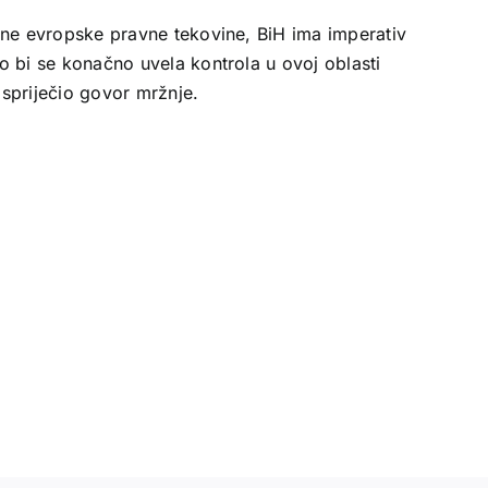
ne evropske pravne tekovine, BiH ima imperativ
o bi se konačno uvela kontrola u ovoj oblasti
 spriječio govor mržnje.