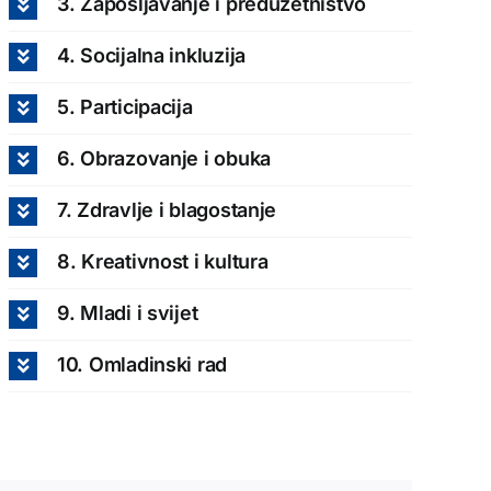
3. Zapošljavanje i preduzetništvo
4. Socijalna inkluzija
5. Participacija
6. Obrazovanje i obuka
7. Zdravlje i blagostanje
8. Kreativnost i kultura
9. Mladi i svijet
10. Omladinski rad