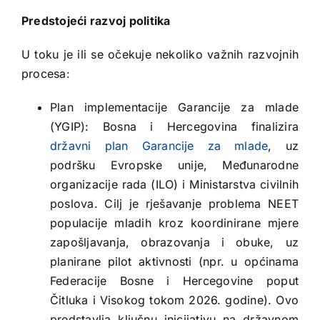
Predstojeći razvoj politika
U toku je ili se očekuje nekoliko važnih razvojnih
procesa:
Plan implementacije Garancije za mlade
(YGIP): Bosna i Hercegovina finalizira
državni plan Garancije za mlade
, uz
podršku Evropske unije, Međunarodne
organizacije rada (ILO) i Ministarstva civilnih
poslova. Cilj je rješavanje problema NEET
populacije mladih kroz koordinirane mjere
zapošljavanja, obrazovanja i obuke, uz
planirane pilot aktivnosti (npr. u općinama
Federacije Bosne i Hercegovine poput
Čitluka i Visokog tokom 2026. godine). Ovo
predstavlja ključnu inicijativu na državnom