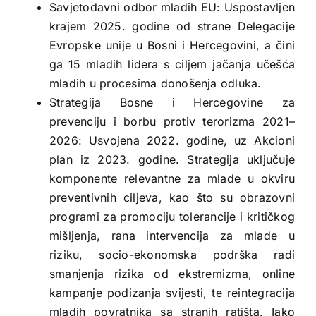
Savjetodavni odbor mladih EU: Uspostavljen
krajem 2025. godine od strane Delegacije
Evropske unije u Bosni i Hercegovini, a čini
ga 15 mladih lidera s ciljem jačanja učešća
mladih u procesima donošenja odluka.
Strategija Bosne i Hercegovine za
prevenciju i borbu protiv terorizma 2021–
2026: Usvojena 2022. godine, uz Akcioni
plan iz 2023. godine. Strategija uključuje
komponente relevantne za mlade u okviru
preventivnih ciljeva, kao što su obrazovni
programi za promociju tolerancije i kritičkog
mišljenja, rana intervencija za mlade u
riziku, socio-ekonomska podrška radi
smanjenja rizika od ekstremizma, online
kampanje podizanja svijesti, te reintegracija
mladih povratnika sa stranih ratišta. Iako