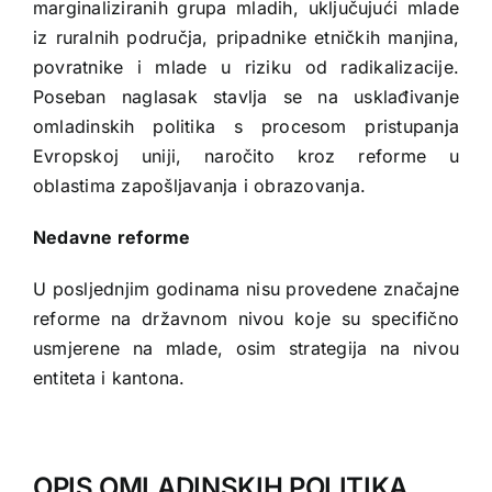
marginaliziranih grupa mladih, uključujući mlade
iz ruralnih područja, pripadnike etničkih manjina,
povratnike i mlade u riziku od radikalizacije.
Poseban naglasak stavlja se na usklađivanje
omladinskih politika s procesom pristupanja
Evropskoj uniji, naročito kroz reforme u
oblastima zapošljavanja i obrazovanja.
Nedavne reforme
U posljednjim godinama nisu provedene značajne
reforme na državnom nivou koje su specifično
usmjerene na mlade, osim strategija na nivou
entiteta i kantona.
OPIS OMLADINSKIH POLITIKA