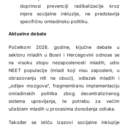
doprinosi prevenciji radikalizacije kroz
mjere socijalne inkluzije, ne predstavlja
specifičnu omladinsku politiku.
Aktuelne debate
Početkom 2026. godine, ključne debate u
sektoru mladih u Bosni i Hercegovini odnose se
na visoku stopu nezaposlenosti mladih, udio
NEET populacije (mladi koji nisu zaposleni, u
obrazovanju niti na obuci), odlazak mladih i
„odljev mozgova“, fragmentiranu implementaciju
omladinskih politika zbog decentraliziranog
sistema upravljanja, te potrebu za većim
učešćem mladih u procesima donošenja odluka.
Također se ističu izazovi socijalne inkluzije