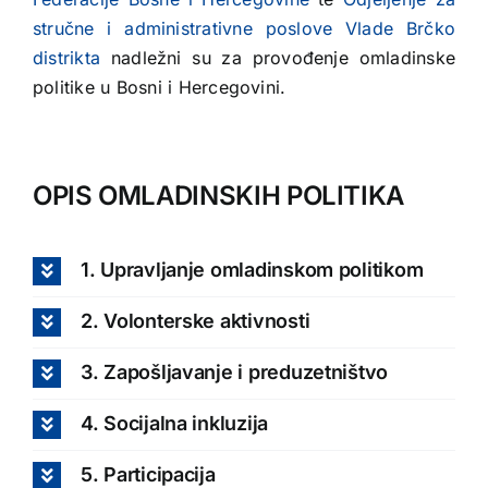
stručne i administrativne poslove Vlade Brčko
distrikta
nadležni su za provođenje omladinske
politike u Bosni i Hercegovini.
OPIS OMLADINSKIH POLITIKA
1. Upravljanje omladinskom politikom
2. Volonterske aktivnosti
3. Zapošljavanje i preduzetništvo
4. Socijalna inkluzija
5. Participacija