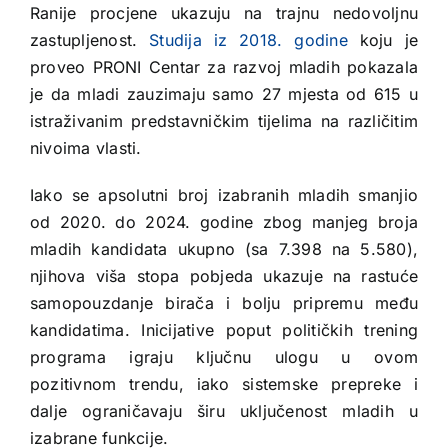
Ranije procjene ukazuju na trajnu nedovoljnu
zastupljenost.
Studija iz 2018. godine
koju je
proveo PRONI Centar za razvoj mladih pokazala
je da mladi zauzimaju samo 27 mjesta od 615 u
istraživanim predstavničkim tijelima na različitim
nivoima vlasti.
Iako se apsolutni broj izabranih mladih smanjio
od 2020. do 2024. godine zbog manjeg broja
mladih kandidata ukupno (sa 7.398 na 5.580),
njihova viša stopa pobjeda ukazuje na rastuće
samopouzdanje birača i bolju pripremu među
kandidatima. Inicijative poput političkih trening
programa igraju ključnu ulogu u ovom
pozitivnom trendu, iako sistemske prepreke i
dalje ograničavaju širu uključenost mladih u
izabrane funkcije.