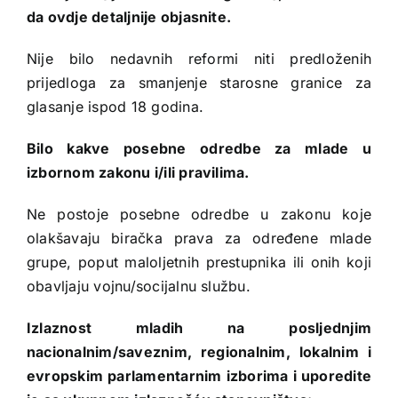
da ovdje detaljnije objasnite.
Nije bilo nedavnih reformi niti predloženih
prijedloga za smanjenje starosne granice za
glasanje ispod 18 godina.
Bilo kakve posebne odredbe za mlade u
izbornom zakonu i/ili pravilima.
Ne postoje posebne odredbe u zakonu koje
olakšavaju biračka prava za određene mlade
grupe, poput maloljetnih prestupnika ili onih koji
obavljaju vojnu/socijalnu službu.
Izlaznost mladih na posljednjim
nacionalnim/saveznim, regionalnim, lokalnim i
evropskim parlamentarnim izborima i uporedite