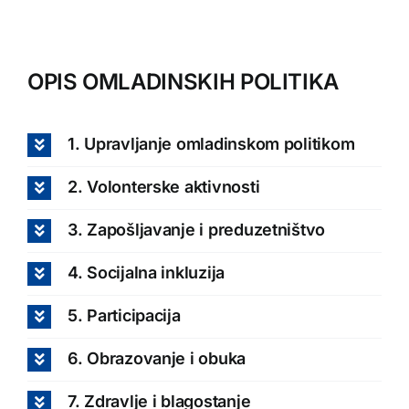
OPIS OMLADINSKIH POLITIKA
1. Upravljanje omladinskom politikom
2. Volonterske aktivnosti
3. Zapošljavanje i preduzetništvo
4. Socijalna inkluzija
5. Participacija
6. Obrazovanje i obuka
7. Zdravlje i blagostanje