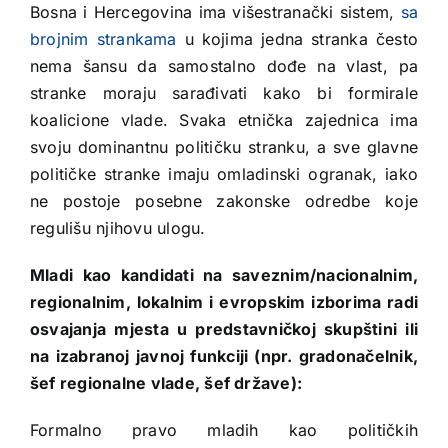
Bosna i Hercegovina ima višestranački sistem,
sa
brojnim strankama
u kojima jedna stranka često
nema šansu da samostalno dođe na vlast, pa
stranke moraju sarađivati kako bi formirale
koalicione vlade. Svaka etnička zajednica ima
svoju dominantnu političku stranku, a sve glavne
političke stranke imaju omladinski ogranak, iako
ne postoje posebne zakonske odredbe koje
regulišu njihovu ulogu.
Mladi kao kandidati na saveznim/nacionalnim,
regionalnim, lokalnim i evropskim izborima radi
osvajanja mjesta u predstavničkoj skupštini ili
na izabranoj javnoj funkciji (npr. gradonačelnik,
šef regionalne vlade, šef države):
Formalno pravo mladih kao političkih