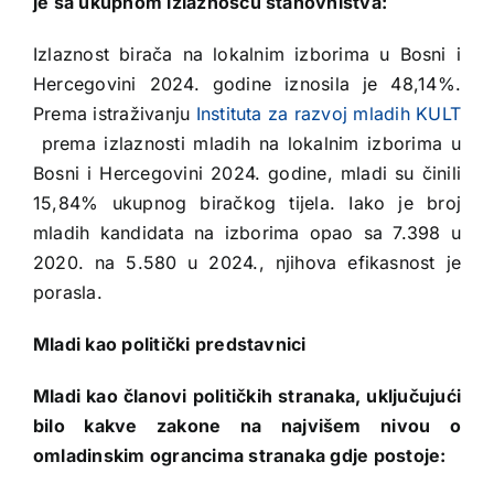
je sa ukupnom izlaznošću stanovništva:
Izlaznost birača na lokalnim izborima u Bosni i
Hercegovini 2024. godine iznosila je 48,14%.
Prema istraživanju
Instituta za razvoj mladih KULT
prema izlaznosti mladih na lokalnim izborima u
Bosni i Hercegovini 2024. godine, mladi su činili
15,84% ukupnog biračkog tijela. Iako je broj
mladih kandidata na izborima opao sa 7.398 u
2020. na 5.580 u 2024., njihova efikasnost je
porasla.
Mladi kao politički predstavnici
Mladi kao članovi političkih stranaka, uključujući
bilo kakve zakone na najvišem nivou o
omladinskim ograncima stranaka gdje postoje: