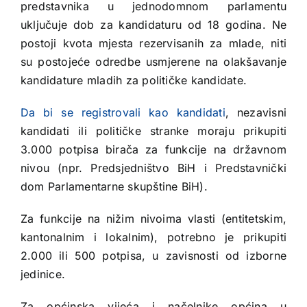
predstavnika u jednodomnom parlamentu
uključuje dob za kandidaturu od 18 godina. Ne
postoji kvota mjesta rezervisanih za mlade, niti
su postojeće odredbe usmjerene na olakšavanje
kandidature mladih za političke kandidate.
Da bi se registrovali kao kandidati
, nezavisni
kandidati ili političke stranke moraju prikupiti
3.000 potpisa birača za funkcije na državnom
nivou (npr. Predsjedništvo BiH i Predstavnički
dom Parlamentarne skupštine BiH).
Za funkcije na nižim nivoima vlasti (entitetskim,
kantonalnim i lokalnim), potrebno je prikupiti
2.000 ili 500 potpisa, u zavisnosti od izborne
jedinice.
Za općinska vijeća i načelnike općina u