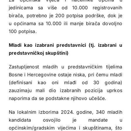
jedinicama sa više od 10.000 registrovanih
birača, potrebno je 200 potpisa podrške, dok je
u općinama sa 10.000 ili manje birača dovoljno
100 potpisa.
Mladi kao izabrani predstavnici
(tj. izabrani u
predstavničkoj skupštini)
Zastupljenost mladih u predstavničkim tijelima
Bosne i Hercegovine ostaje niska, pri čemu mladi
(definisani kao oni mlađi od 30 godina)
zauzimaju mali dio izabranih pozicija uprkos
naporima da se podstakne njihovo učešće.
Na lokalnim izborima 2024. godine, 340 mladih
kandidata osvojilo je mandate u
općinskim/gradskim vijećima i skupštinama, što