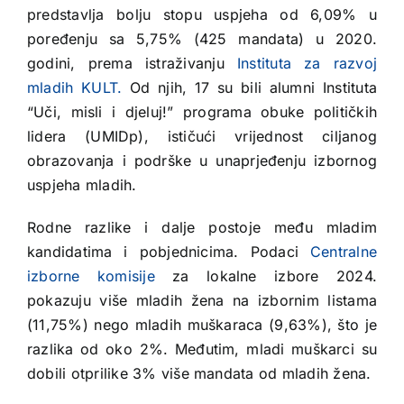
predstavlja bolju stopu uspjeha od 6,09% u
poređenju sa 5,75% (425 mandata) u 2020.
godini, prema istraživanju
Instituta za razvoj
mladih KULT.
Od njih, 17 su bili alumni Instituta
“Uči, misli i djeluj!” programa obuke političkih
lidera (UMIDp), ističući vrijednost ciljanog
obrazovanja i podrške u unaprjeđenju izbornog
uspjeha mladih.
Rodne razlike i dalje postoje među mladim
kandidatima i pobjednicima. Podaci
Centralne
izborne komisije
za lokalne izbore 2024.
pokazuju više mladih žena na izbornim listama
(11,75%) nego mladih muškaraca (9,63%), što je
razlika od oko 2%. Međutim, mladi muškarci su
dobili otprilike 3% više mandata od mladih žena.