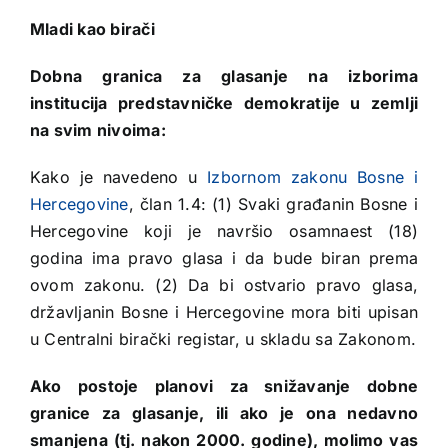
Mladi kao birači
Dobna granica za glasanje na izborima
institucija predstavničke demokratije u zemlji
na svim nivoima:
Kako je navedeno u
Izbornom zakonu Bosne i
Hercegovine
, član 1.4: (1) Svaki građanin Bosne i
Hercegovine koji je navršio osamnaest (18)
godina ima pravo glasa i da bude biran prema
ovom zakonu. (2) Da bi ostvario pravo glasa,
državljanin Bosne i Hercegovine mora biti upisan
u Centralni birački registar, u skladu sa Zakonom.
Ako postoje planovi za snižavanje dobne
granice za glasanje, ili ako je ona nedavno
smanjena (tj. nakon 2000. godine), molimo vas