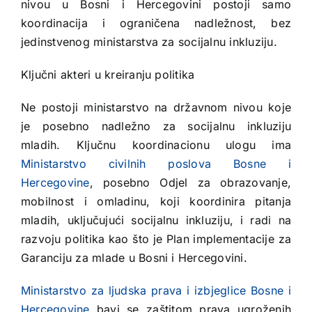
nivou u Bosni i Hercegovini postoji samo
koordinacija i ograničena nadležnost, bez
jedinstvenog ministarstva za socijalnu inkluziju.
Ključni akteri u kreiranju politika
Ne postoji ministarstvo na državnom nivou koje
je posebno nadležno za socijalnu inkluziju
mladih. Ključnu koordinacionu ulogu ima
Ministarstvo civilnih poslova Bosne i
Hercegovine
, posebno Odjel za obrazovanje,
mobilnost i omladinu, koji koordinira pitanja
mladih, uključujući socijalnu inkluziju, i radi na
razvoju politika kao što je Plan implementacije za
Garanciju za mlade u Bosni i Hercegovini.
Ministarstvo za ljudska prava i izbjeglice Bosne i
Hercegovine
bavi se zaštitom prava ugroženih