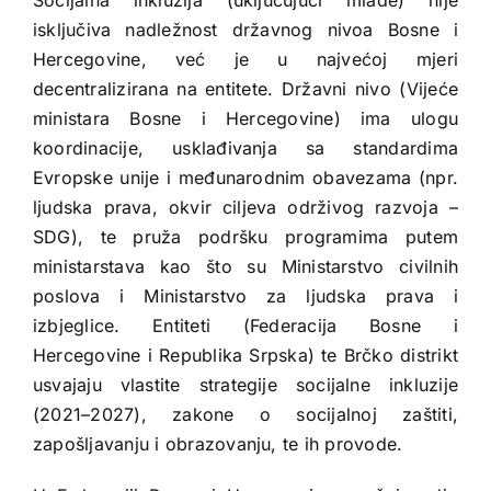
Socijalna inkluzija (uključujući mlade) nije
isključiva nadležnost državnog nivoa Bosne i
Hercegovine, već je u najvećoj mjeri
decentralizirana na entitete. Državni nivo (Vijeće
ministara Bosne i Hercegovine) ima ulogu
koordinacije, usklađivanja sa standardima
Evropske unije i međunarodnim obavezama (npr.
ljudska prava, okvir ciljeva održivog razvoja –
SDG), te pruža podršku programima putem
ministarstava kao što su Ministarstvo civilnih
poslova i Ministarstvo za ljudska prava i
izbjeglice. Entiteti (Federacija Bosne i
Hercegovine i Republika Srpska) te Brčko distrikt
usvajaju vlastite strategije socijalne inkluzije
(2021–2027), zakone o socijalnoj zaštiti,
zapošljavanju i obrazovanju, te ih provode.