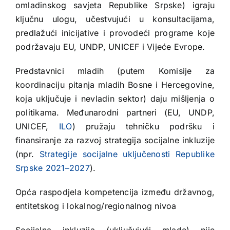
omladinskog savjeta Republike Srpske) igraju
ključnu ulogu, učestvujući u konsultacijama,
predlažući inicijative i provodeći programe koje
podržavaju EU, UNDP, UNICEF i Vijeće Evrope.
Predstavnici mladih (putem Komisije za
koordinaciju pitanja mladih Bosne i Hercegovine,
koja uključuje i nevladin sektor) daju mišljenja o
politikama. Međunarodni partneri (EU, UNDP,
UNICEF,
ILO
) pružaju tehničku podršku i
finansiranje za razvoj strategija socijalne inkluzije
(npr.
Strategije socijalne uključenosti Republike
Srpske 2021–2027
).
Opća raspodjela kompetencija između državnog,
entitetskog i lokalnog/regionalnog nivoa