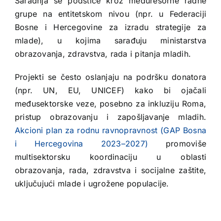
Saradnja se podstiče kroz međuresorne radne
grupe na entitetskom nivou (npr. u Federaciji
Bosne i Hercegovine za izradu strategije za
mlade), u kojima sarađuju ministarstva
obrazovanja, zdravstva, rada i pitanja mladih.
Projekti se često oslanjaju na podršku donatora
(npr. UN, EU, UNICEF) kako bi ojačali
međusektorske veze, posebno za inkluziju Roma,
pristup obrazovanju i zapošljavanje mladih.
Akcioni plan za rodnu ravnopravnost (GAP Bosna
i Hercegovina 2023–2027)
promoviše
multisektorsku koordinaciju u oblasti
obrazovanja, rada, zdravstva i socijalne zaštite,
uključujući mlade i ugrožene populacije.