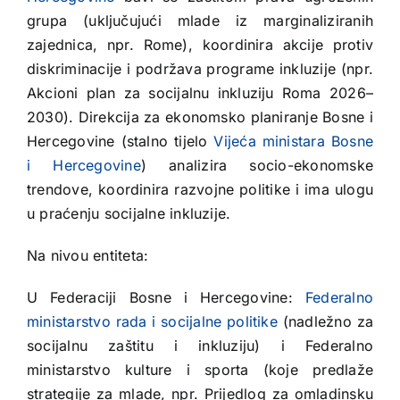
grupa (uključujući mlade iz marginaliziranih
zajednica, npr. Rome), koordinira akcije protiv
diskriminacije i podržava programe inkluzije (npr.
Akcioni plan za socijalnu inkluziju Roma 2026–
2030). Direkcija za ekonomsko planiranje Bosne i
Hercegovine (stalno tijelo
Vijeća ministara Bosne
i Hercegovine
) analizira socio-ekonomske
trendove, koordinira razvojne politike i ima ulogu
u praćenju socijalne inkluzije.
Na nivou entiteta:
U Federaciji Bosne i Hercegovine:
Federalno
ministarstvo rada i socijalne politike
(nadležno za
socijalnu zaštitu i inkluziju) i Federalno
ministarstvo kulture i sporta (koje predlaže
strategije za mlade, npr. Prijedlog za omladinsku