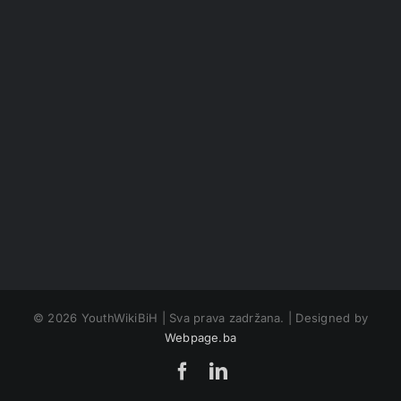
©
2026 YouthWikiBiH | Sva prava zadržana. | Designed by
Webpage.ba
Facebook
LinkedIn