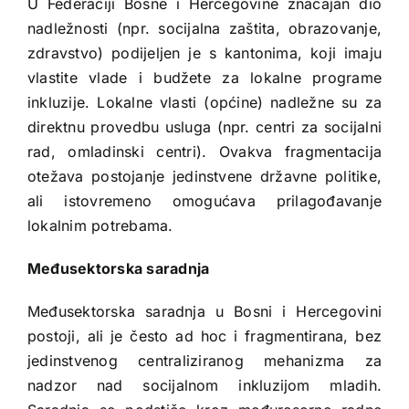
U Federaciji Bosne i Hercegovine značajan dio
nadležnosti (npr. socijalna zaštita, obrazovanje,
zdravstvo) podijeljen je s kantonima, koji imaju
vlastite vlade i budžete za lokalne programe
inkluzije. Lokalne vlasti (općine) nadležne su za
direktnu provedbu usluga (npr. centri za socijalni
rad, omladinski centri). Ovakva fragmentacija
otežava postojanje jedinstvene državne politike,
ali istovremeno omogućava prilagođavanje
lokalnim potrebama.
Međusektorska saradnja
Međusektorska saradnja u Bosni i Hercegovini
postoji, ali je često ad hoc i fragmentirana, bez
jedinstvenog centraliziranog mehanizma za
nadzor nad socijalnom inkluzijom mladih.