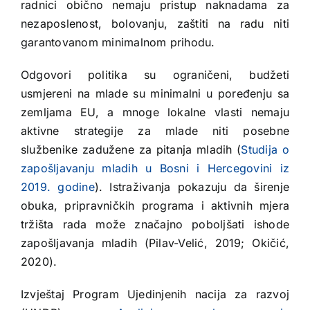
radnici obično nemaju pristup naknadama za
nezaposlenost, bolovanju, zaštiti na radu niti
garantovanom minimalnom prihodu.
Odgovori politika su ograničeni, budžeti
usmjereni na mlade su minimalni u poređenju sa
zemljama EU, a mnoge lokalne vlasti nemaju
aktivne strategije za mlade niti posebne
službenike zadužene za pitanja mladih (
Studija o
zapošljavanju mladih u Bosni i Hercegovini iz
2019. godine
). Istraživanja pokazuju da širenje
obuka, pripravničkih programa i aktivnih mjera
tržišta rada može značajno poboljšati ishode
zapošljavanja mladih (Pilav-Velić, 2019; Okičić,
2020).
Izvještaj Program Ujedinjenih nacija za razvoj