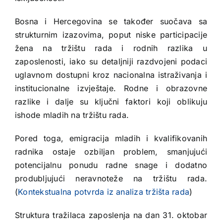
Bosna i Hercegovina se također suočava sa
strukturnim izazovima, poput niske participacije
žena na tržištu rada i rodnih razlika u
zaposlenosti, iako su detaljniji razdvojeni podaci
uglavnom dostupni kroz nacionalna istraživanja i
institucionalne izvještaje. Rodne i obrazovne
razlike i dalje su ključni faktori koji oblikuju
ishode mladih na tržištu rada.
Pored toga, emigracija mladih i kvalifikovanih
radnika ostaje ozbiljan problem, smanjujući
potencijalnu ponudu radne snage i dodatno
produbljujući neravnoteže na tržištu rada.
(
Kontekstualna potvrda iz analiza tržišta rada
)
Struktura tražilaca zaposlenja na dan 31. oktobar