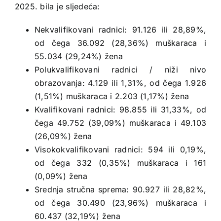
2025. bila je sljedeća:
Nekvalifikovani radnici: 91.126 ili 28,89%,
od čega 36.092 (28,36%) muškaraca i
55.034 (29,24%) žena
Polukvalifikovani radnici / niži nivo
obrazovanja: 4.129 ili 1,31%, od čega 1.926
(1,51%) muškaraca i 2.203 (1,17%) žena
Kvalifikovani radnici: 98.855 ili 31,33%, od
čega 49.752 (39,09%) muškaraca i 49.103
(26,09%) žena
Visokokvalifikovani radnici: 594 ili 0,19%,
od čega 332 (0,35%) muškaraca i 161
(0,09%) žena
Srednja stručna sprema: 90.927 ili 28,82%,
od čega 30.490 (23,96%) muškaraca i
60.437 (32,19%) žena