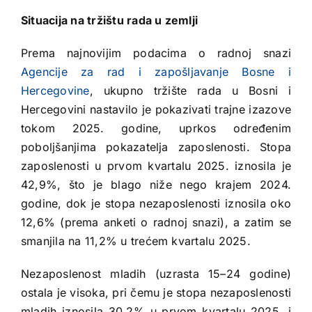
Situacija na tržištu rada u zemlji
Prema najnovijim podacima o radnoj snazi
Agencije za rad i zapošljavanje Bosne i
Hercegovine
, ukupno tržište rada u Bosni i
Hercegovini nastavilo je pokazivati trajne izazove
tokom 2025. godine, uprkos određenim
poboljšanjima pokazatelja zaposlenosti. Stopa
zaposlenosti u prvom kvartalu 2025. iznosila je
42,9%, što je blago niže nego krajem 2024.
godine, dok je stopa nezaposlenosti iznosila oko
12,6% (prema anketi o radnoj snazi), a zatim se
smanjila na 11,2% u trećem kvartalu 2025.
Nezaposlenost mladih (uzrasta 15–24 godine)
ostala je visoka, pri čemu je stopa nezaposlenosti
mladih iznosila 30,2% u prvom kvartalu 2025. i