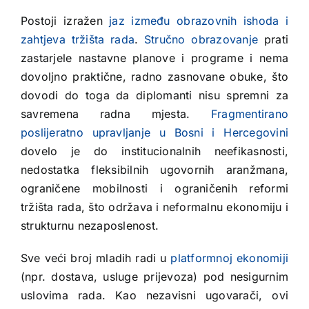
Postoji izražen
jaz između obrazovnih ishoda i
zahtjeva tržišta rada
.
Stručno obrazovanje
prati
zastarjele nastavne planove i programe i nema
dovoljno praktične, radno zasnovane obuke, što
dovodi do toga da diplomanti nisu spremni za
savremena radna mjesta.
Fragmentirano
poslijeratno upravljanje u Bosni i Hercegovini
dovelo je do institucionalnih neefikasnosti,
nedostatka fleksibilnih ugovornih aranžmana,
ograničene mobilnosti i ograničenih reformi
tržišta rada, što održava i neformalnu ekonomiju i
strukturnu nezaposlenost.
Sve veći broj mladih radi u
platformnoj ekonomiji
(npr. dostava, usluge prijevoza) pod nesigurnim
uslovima rada. Kao nezavisni ugovarači, ovi