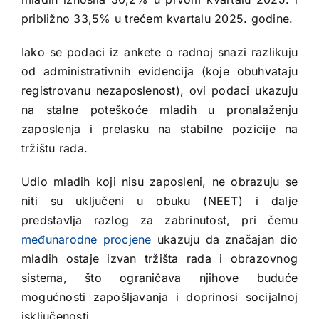
približno 33,5% u trećem kvartalu 2025. godine.
Iako se podaci iz ankete o radnoj snazi razlikuju
od administrativnih evidencija (koje obuhvataju
registrovanu nezaposlenost), ovi podaci ukazuju
na stalne poteškoće mladih u pronalaženju
zaposlenja i prelasku na stabilne pozicije na
tržištu rada.
Udio mladih koji nisu zaposleni, ne obrazuju se
niti su uključeni u obuku (NEET) i dalje
predstavlja razlog za zabrinutost, pri čemu
međunarodne procjene
ukazuju da značajan dio
mladih ostaje izvan tržišta rada i obrazovnog
sistema, što ograničava njihove buduće
mogućnosti zapošljavanja i doprinosi socijalnoj
isključenosti.