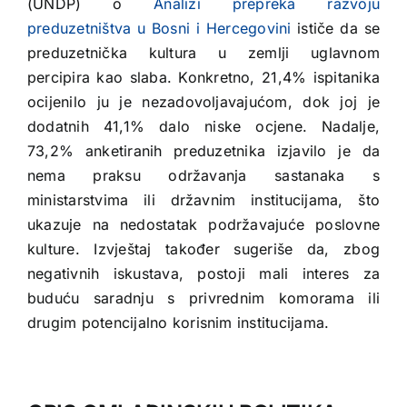
(UNDP) o
Analizi prepreka razvoju
preduzetništva u Bosni i Hercegovini
ističe da se
preduzetnička kultura u zemlji uglavnom
percipira kao slaba. Konkretno, 21,4% ispitanika
ocijenilo ju je nezadovoljavajućom, dok joj je
dodatnih 41,1% dalo niske ocjene. Nadalje,
73,2% anketiranih preduzetnika izjavilo je da
nema praksu održavanja sastanaka s
ministarstvima ili državnim institucijama, što
ukazuje na nedostatak podržavajuće poslovne
kulture. Izvještaj također sugeriše da, zbog
negativnih iskustava, postoji mali interes za
buduću saradnju s privrednim komorama ili
drugim potencijalno korisnim institucijama.