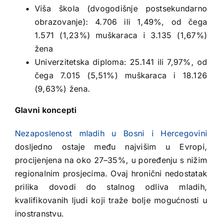
Viša škola (dvogodišnje postsekundarno
obrazovanje): 4.706 ili 1,49%, od čega
1.571 (1,23%) muškaraca i 3.135 (1,67%)
žena
Univerzitetska diploma: 25.141 ili 7,97%, od
čega 7.015 (5,51%) muškaraca i 18.126
(9,63%) žena.
Glavni koncepti
Nezaposlenost mladih u Bosni i Hercegovini
dosljedno ostaje među najvišim u Evropi,
procijenjena na oko 27–35%, u poređenju s nižim
regionalnim prosjecima. Ovaj hronični nedostatak
prilika dovodi do stalnog odliva mladih,
kvalifikovanih ljudi koji traže bolje mogućnosti u
inostranstvu.