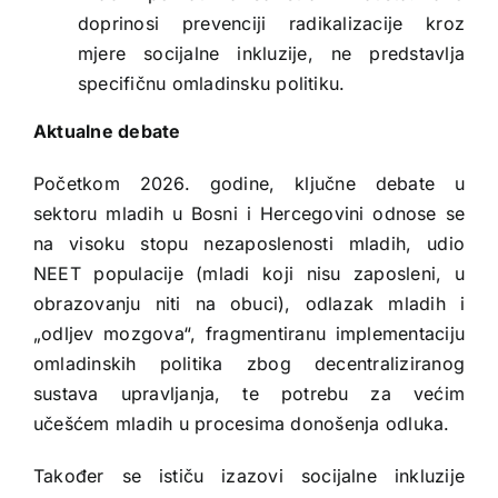
doprinosi prevenciji radikalizacije kroz
mjere socijalne inkluzije, ne predstavlja
specifičnu omladinsku politiku.
Aktualne debate
Početkom 2026. godine, ključne debate u
sektoru mladih u Bosni i Hercegovini odnose se
na visoku stopu nezaposlenosti mladih, udio
NEET populacije (mladi koji nisu zaposleni, u
obrazovanju niti na obuci), odlazak mladih i
„odljev mozgova“, fragmentiranu implementaciju
omladinskih politika zbog decentraliziranog
sustava upravljanja, te potrebu za većim
učešćem mladih u procesima donošenja odluka.
Također se ističu izazovi socijalne inkluzije