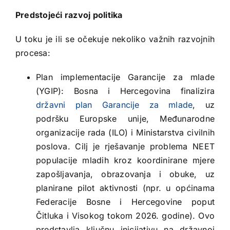
Predstojeći razvoj politika
U toku je ili se očekuje nekoliko važnih razvojnih
procesa:
Plan implementacije Garancije za mlade
(YGIP): Bosna i Hercegovina finalizira
državni plan Garancije za mlade
, uz
podršku Europske unije, Međunarodne
organizacije rada (ILO) i Ministarstva civilnih
poslova. Cilj je rješavanje problema NEET
populacije mladih kroz koordinirane mjere
zapošljavanja, obrazovanja i obuke, uz
planirane pilot aktivnosti (npr. u općinama
Federacije Bosne i Hercegovine poput
Čitluka i Visokog tokom 2026. godine). Ovo
predstavlja ključnu inicijativu na državnoj