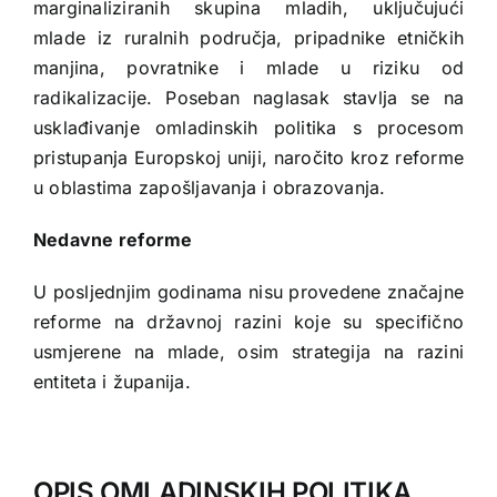
marginaliziranih skupina mladih, uključujući
mlade iz ruralnih područja, pripadnike etničkih
manjina, povratnike i mlade u riziku od
radikalizacije. Poseban naglasak stavlja se na
usklađivanje omladinskih politika s procesom
pristupanja Europskoj uniji, naročito kroz reforme
u oblastima zapošljavanja i obrazovanja.
Nedavne reforme
U posljednjim godinama nisu provedene značajne
reforme na državnoj razini koje su specifično
usmjerene na mlade, osim strategija na razini
entiteta i županija.
OPIS OMLADINSKIH POLITIKA