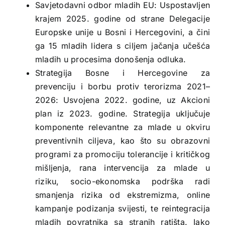
Savjetodavni odbor mladih EU: Uspostavljen
krajem 2025. godine od strane Delegacije
Europske unije u Bosni i Hercegovini, a čini
ga 15 mladih lidera s ciljem jačanja učešća
mladih u procesima donošenja odluka.
Strategija Bosne i Hercegovine za
prevenciju i borbu protiv terorizma 2021–
2026: Usvojena 2022. godine, uz Akcioni
plan iz 2023. godine. Strategija uključuje
komponente relevantne za mlade u okviru
preventivnih ciljeva, kao što su obrazovni
programi za promociju tolerancije i kritičkog
mišljenja, rana intervencija za mlade u
riziku, socio-ekonomska podrška radi
smanjenja rizika od ekstremizma, online
kampanje podizanja svijesti, te reintegracija
mladih povratnika sa stranih ratišta. Iako