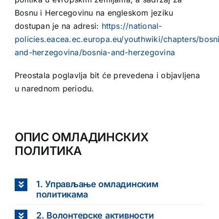
Bosnu i Hercegovinu na engleskom jeziku
dostupan je na adresi:
https://national-
policies.eacea.ec.europa.eu/youthwiki/chapters/bosn
and-herzegovina/bosnia-and-herzegovina
Preostala poglavlja bit će prevedena i objavljena
u narednom periodu.
ОПИС ОМЛАДИНСКИХ
ПОЛИТИКА
1. Управљање омладинским
политикама
2. Волонтерске активности