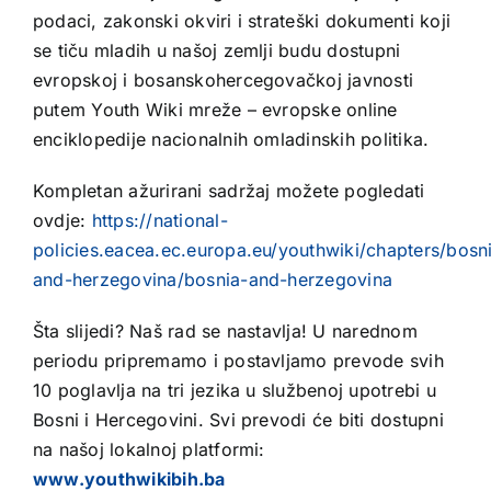
podaci, zakonski okviri i strateški dokumenti koji
se tiču mladih u našoj zemlji budu dostupni
evropskoj i bosanskohercegovačkoj javnosti
putem Youth Wiki mreže – evropske online
enciklopedije nacionalnih omladinskih politika.
Kompletan ažurirani sadržaj možete pogledati
ovdje:
https://national-
policies.eacea.ec.europa.eu/youthwiki/chapters/bosn
and-herzegovina/bosnia-and-herzegovina
Šta slijedi? Naš rad se nastavlja! U narednom
periodu pripremamo i postavljamo prevode svih
10 poglavlja na tri jezika u službenoj upotrebi u
Bosni i Hercegovini. Svi prevodi će biti dostupni
na našoj lokalnoj platformi:
www.youthwikibih.ba