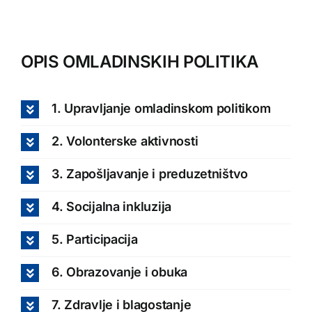
OPIS OMLADINSKIH POLITIKA
1. Upravljanje omladinskom politikom
2. Volonterske aktivnosti
3. Zapošljavanje i preduzetništvo
4. Socijalna inkluzija
5. Participacija
6. Obrazovanje i obuka
7. Zdravlje i blagostanje