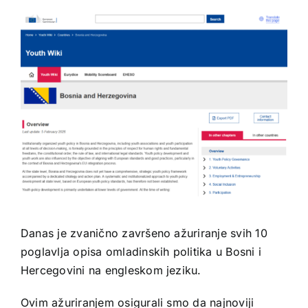
Danas je zvanično završeno ažuriranje svih 10
poglavlja opisa omladinskih politika u Bosni i
Hercegovini na engleskom jeziku.
Ovim ažuriranjem osigurali smo da najnoviji