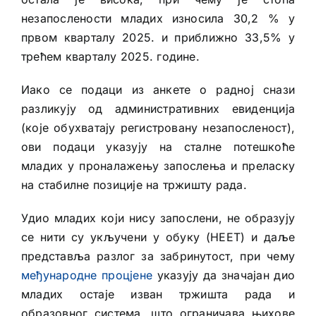
незапослености младих износила 30,2 % у
првом кварталу 2025. и приближно 33,5% у
трећем кварталу 2025. године.
Иако се подаци из анкете о радној снази
разликују од административних евиденција
(које обухватају регистровану незапосленост),
ови подаци указују на сталне потешкоће
младих у проналажењу запослења и преласку
на стабилне позиције на тржишту рада.
Удио младих који нису запослени, не образују
се нити су укључени у обуку (НЕЕТ) и даље
представља разлог за забринутост, при чему
међународне процјене
указују да значајан дио
младих остаје изван тржишта рада и
образовног система, што ограничава њихове