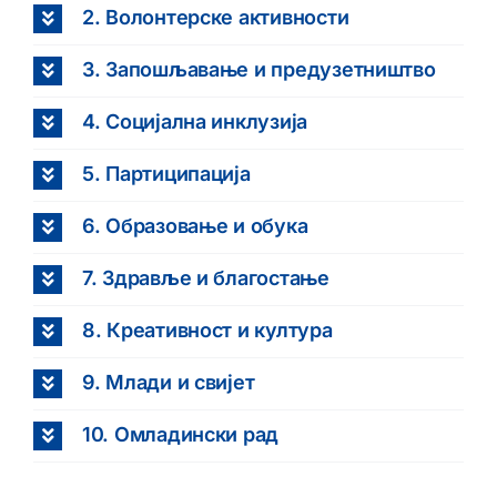
2. Волонтерске активности
3. Запошљавање и предузетништво
4. Социјална инклузија
5. Партиципација
6. Образовање и обука
7. Здравље и благостање
8. Креативност и култура
9. Млади и свијет
10. Омладински рад