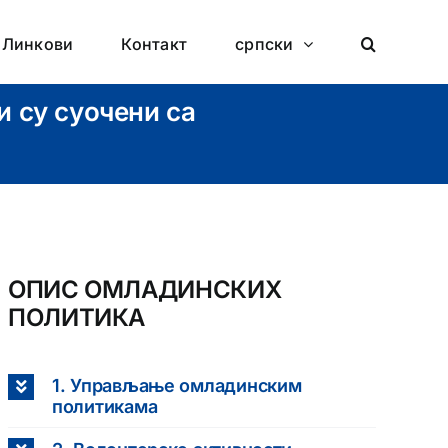
Линкови
Контакт
српски
и су суочени са
ОПИС ОМЛАДИНСКИХ
ПОЛИТИКА
1. Управљање омладинским
политикама