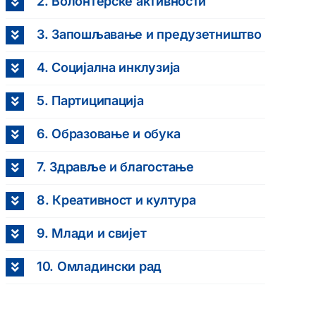
2. Волонтерске активности
3. Запошљавање и предузетништво
4. Социјална инклузија
5. Партиципација
6. Образовање и обука
7. Здравље и благостање
8. Креативност и култура
9. Млади и свијет
10. Омладински рад