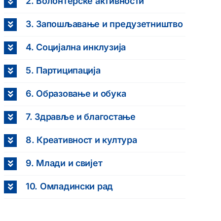
2. Волонтерске активности
3. Запошљавање и предузетништво
4. Социјална инклузија
5. Партиципација
6. Образовање и обука
7. Здравље и благостање
8. Креативност и култура
9. Млади и свијет
10. Омладински рад