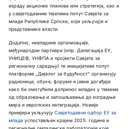
израду акционих планова или стратегија, као и
у савјетодавним тијелима попут Савјета за
младе Републике Српске, који укључује и
представнике власти.
Додатно, невладине организације,
међународни партнери (нпр. Делегација ЕУ,
УНИЦЕФ, УНФПА и пројекти Савјета за
регионалну сарадњу) те иницијативе попут
платформе „Дијалог за будућност“ организују
радионице, обуке, форуме и јавне догађаје
како би омогућили допринос младих у темама
од образовања и запошљавања до изградње
мира и европских интеграција. Новији
примјери укључују
Савјетодавни одбор ЕУ за
младе
успостављен крајем 2025. године и
регионалне омладинске лабораторије које