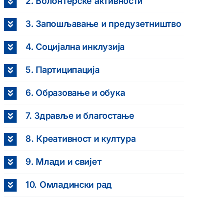
2. Волонтерске активности
3. Запошљавање и предузетништво
4. Социјална инклузија
5. Партиципација
6. Образовање и обука
7. Здравље и благостање
8. Креативност и култура
9. Млади и свијет
10. Омладински рад