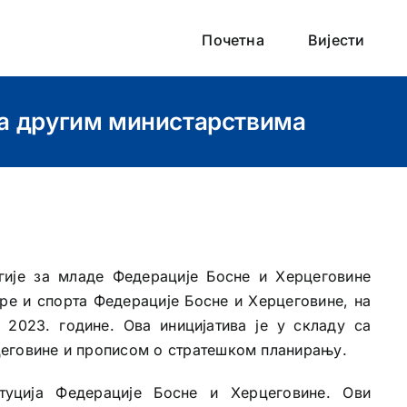
Почетна
Вијести
са другим министарствима
гије за младе Федерације Босне и Херцеговине
ре и спорта Федерације Босне и Херцеговине, на
 2023. године. Ова иницијатива је у складу са
еговине и прописом о стратешком планирању.
туција Федерације Босне и Херцеговине. Ови