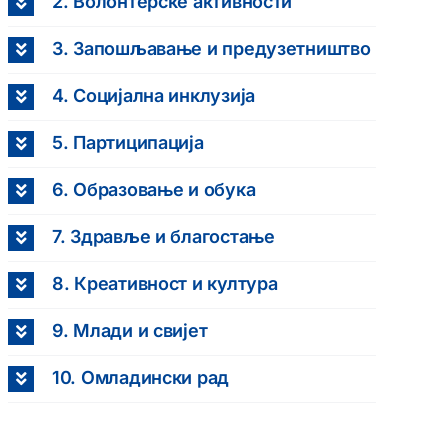
2. Волонтерске активности
3. Запошљавање и предузетништво
4. Социјална инклузија
5. Партиципација
6. Образовање и обука
7. Здравље и благостање
8. Креативност и култура
9. Млади и свијет
10. Омладински рад