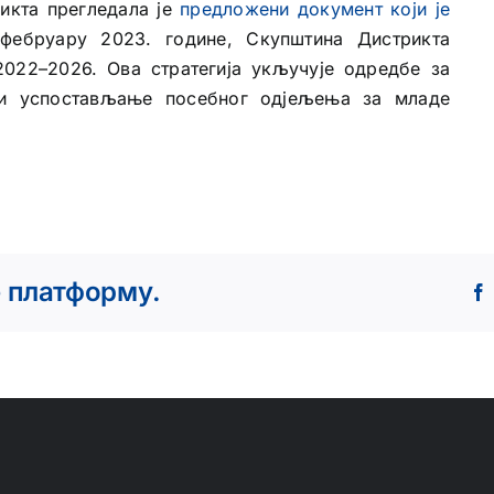
икта прегледала је
предложени документ који је
фебруару 2023. године, Скупштина Дистрикта
2022–2026. Ова стратегија укључује одредбе за
ћи успостављање посебног одјељења за младе
е платформу.