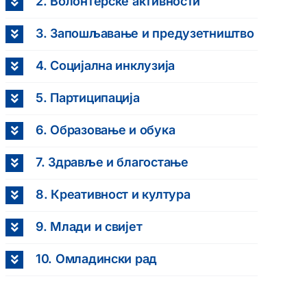
2. Волонтерске активности
3. Запошљавање и предузетништво
4. Социјална инклузија
5. Партиципација
6. Образовање и обука
7. Здравље и благостање
8. Креативност и култура
9. Млади и свијет
10. Омладински рад