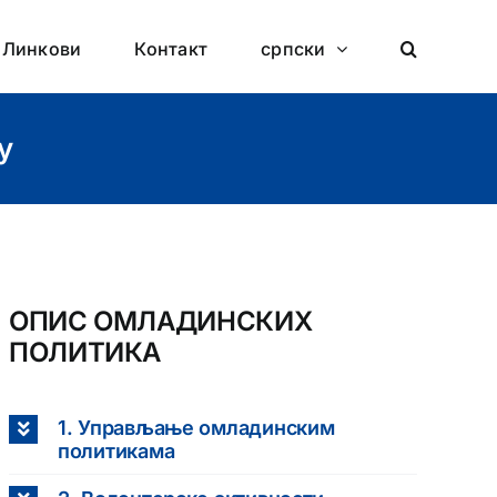
Линкови
Контакт
српски
у
ОПИС ОМЛАДИНСКИХ
ПОЛИТИКА
1. Управљање омладинским
политикама