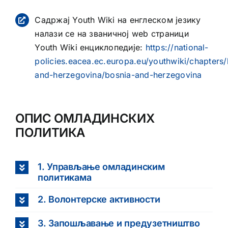
Садржај Youth Wiki на енглеском језику
налази се на званичној web страници
Youth Wiki енциклопедије:
https://national-
policies.eacea.ec.europa.eu/youthwiki/chapters/
and-herzegovina/bosnia-and-herzegovina
ОПИС ОМЛАДИНСКИХ
ПОЛИТИКА
1. Управљање омладинским
политикама
2. Волонтерске активности
3. Запошљавање и предузетништво