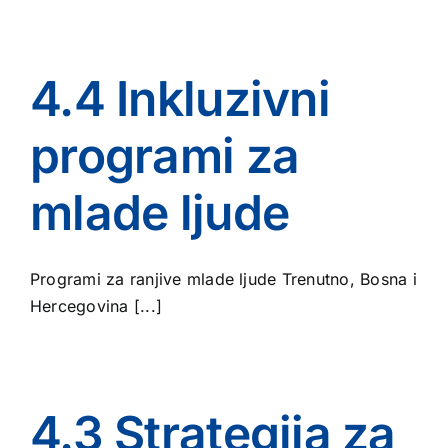
4.4 Inkluzivni
programi za
mlade ljude
Programi za ranjive mlade ljude Trenutno, Bosna i
Hercegovina [...]
4.3 Strategija za