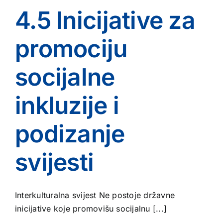
4.5 Inicijative za
promociju
socijalne
inkluzije i
podizanje
svijesti
Interkulturalna svijest Ne postoje državne
inicijative koje promovišu socijalnu [...]