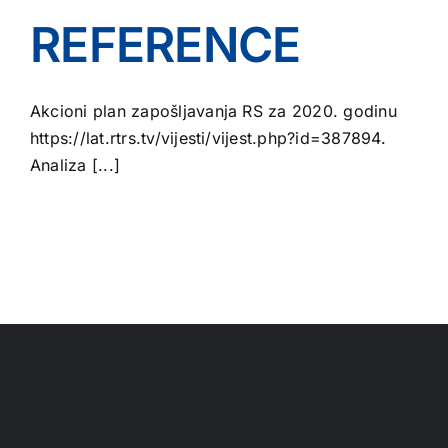
REFERENCE
Akcioni plan zapošljavanja RS za 2020. godinu
https://lat.rtrs.tv/vijesti/vijest.php?id=387894.
Analiza [...]